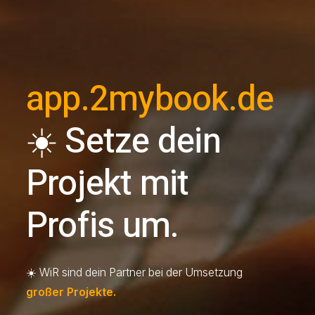
app.2mybook.de
☀️
Setze dein
Projekt mit
Profis um.
☀️ WiR sind dein Partner bei der Umsetzung
großer Projekte.